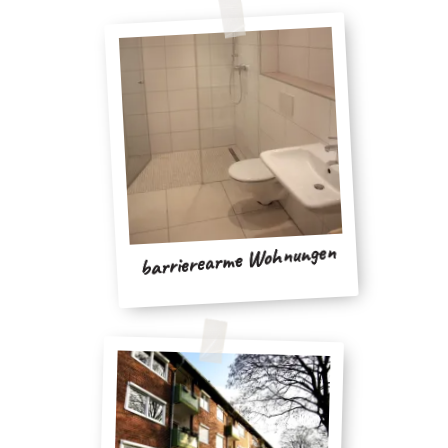
barrierearme Wohnungen