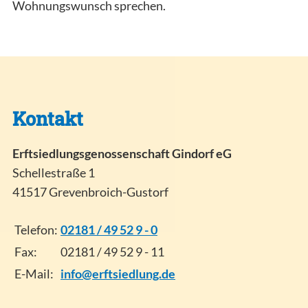
Wohnungswunsch sprechen.
Kontakt
Erftsiedlungsgenossenschaft Gindorf eG
Schellestraße 1
41517 Grevenbroich-Gustorf
Telefon:
02181 / 49 52 9 - 0
Fax:
02181 / 49 52 9 - 11
E-Mail:
info@erftsiedlung.de