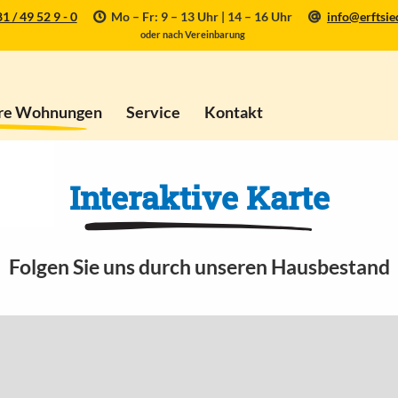
1 / 49 52 9 - 0
Mo – Fr: 9 – 13 Uhr | 14 – 16 Uhr
info@erftsie
oder nach Vereinbarung
re Wohnungen
Service
Kontakt
Interaktive Karte
Folgen Sie uns durch unseren Hausbestand