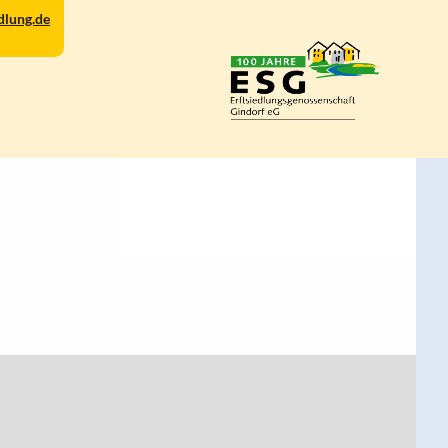
dlung.de