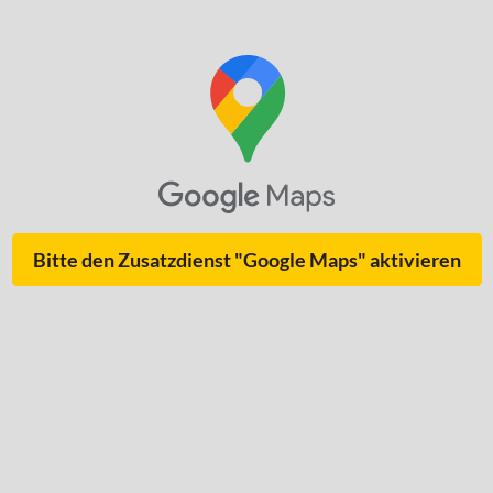
Bitte den Zusatzdienst "Google Maps" aktivieren